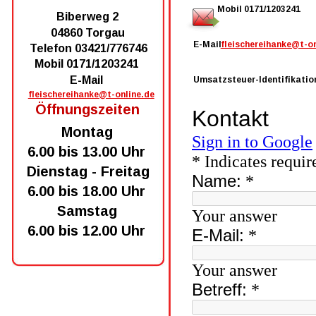
Mobil 0171/1203241
Biberweg 2
04860 Torgau
E-Mail 
fleischereihanke@t-on
Telefon 03421/776746
Mobil 0171/1203241
E-Mail
Umsatzsteuer-Identifikatio
fleischereihanke@t-online.de
Öffnungszeiten
Montag 
6.00 bis 13.00 Uhr
Dienstag - Freitag
6.00 bis 18.00 Uhr
Samstag
6.00 bis 12.00 Uhr