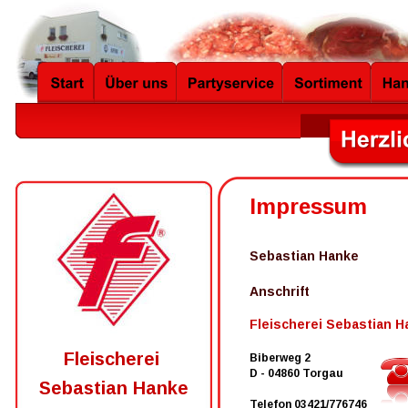
Impressum
Sebastian Hanke
Anschrift
Fleischerei Sebastian H
Fleischerei 
Biberweg 2
D - 04860 Torgau
Sebastian Hanke
Telefon 03421/776746